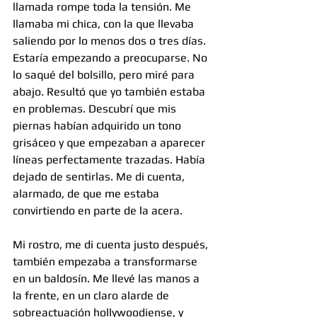
llamada rompe toda la tensión. Me 
llamaba mi chica, con la que llevaba 
saliendo por lo menos dos o tres días. 
Estaría empezando a preocuparse. No 
lo saqué del bolsillo, pero miré para 
abajo. Resultó que yo también estaba 
en problemas. Descubrí que mis 
piernas habían adquirido un tono 
grisáceo y que empezaban a aparecer 
líneas perfectamente trazadas. Había 
dejado de sentirlas. Me di cuenta, 
alarmado, de que me estaba 
convirtiendo en parte de la acera.
Mi rostro, me di cuenta justo después, 
también empezaba a transformarse 
en un baldosín. Me llevé las manos a 
la frente, en un claro alarde de 
sobreactuación hollywoodiense, y 