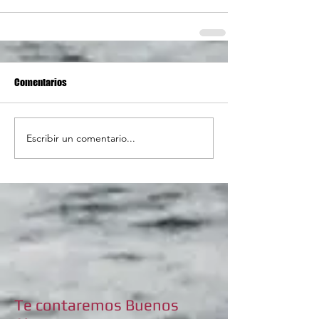
Comentarios
Escribir un comentario...
Te contaremos Buenos