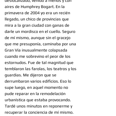
deslocalizado, venido a menos y con 
aires de Humphrey Bogart. En la 
primavera de 2004 yo era un recién 
llegado, un chico de provincias que 
mira a la gran ciudad con ganas de 
darle un mordisco en el cuello. Seguro 
de mí mismo, aunque sin el gracejo 
que me presuponía, caminaba por una 
Gran Vía inusualmente colapsada 
cuando me sobrevino el peor de los 
estornudos. Fue de tal magnitud que 
temblaron las farolas, los teatros y los 
guardias. Me dijeron que se 
derrumbaron varios edificios. Eso lo 
supe luego, en aquel momento no 
pude reparar en la remodelación 
urbanística que estaba provocando. 
Tardé unos minutos en reponerme y 
recuperar la conciencia de mí mismo. 