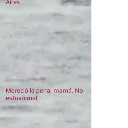
Aires
Mereció la pena, mamá. No
estuvo mal