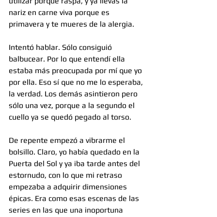
utilizar porque raspa, y ya llevas la 
nariz en carne viva porque es 
primavera y te mueres de la alergia.
Intentó hablar. Sólo consiguió 
balbucear. Por lo que entendí ella 
estaba más preocupada por mí que yo 
por ella. Eso sí que no me lo esperaba, 
la verdad. Los demás asintieron pero 
sólo una vez, porque a la segundo el 
cuello ya se quedó pegado al torso.
De repente empezó a vibrarme el 
bolsillo. Claro, yo había quedado en la 
Puerta del Sol y ya iba tarde antes del 
estornudo, con lo que mi retraso 
empezaba a adquirir dimensiones 
épicas. Era como esas escenas de las 
series en las que una inoportuna 