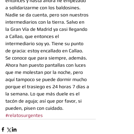
entonces y hasta ahora he empezado 
a solidarizarme con los baldosines. 
Nadie se da cuenta, pero son nuestros 
intermediarios con la tierra. Salvo en 
la Gran Vía de Madrid ya casi llegando 
a Callao, que entonces el 
intermediario soy yo. Tiene su punto 
de gracia: estoy encallado en Callao. 
Se conoce que para siempre, además. 
Ahora han puesto pantallas con luces 
que me molestan por la noche, pero 
aquí tampoco se puede dormir mucho 
porque el trasiego es 24 horas 7 días a 
la semana. Lo que más duele es el 
tacón de aguja; así que por favor, si 
pueden, pisen con cuidado.
#relatosurgentes