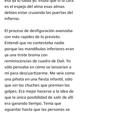
eso ya lo sabía yo. Intuía que si la cara 
es el espejo del alma esas almas 
debían estar cruzando las puertas del 
infierno.
El proceso de desfiguración avanzaba 
con más rapidez de lo previsto. 
Entendí que no contestaba nadie 
porque las mandíbulas inferiores eran 
ya una triste broma con 
reminiscencias de cuadro de Dalí. Yo 
sólo pensaba en cómo se lanzarían a 
mí para descuartizarme. Me veía como 
una piñata en una fiesta infantil, sólo 
que sin las chuches que premian los 
golpes. Era mejor hacerse a la idea de 
que la única posibilidad de salir de allí 
era ganando tiempo. Tenía que 
aguantar hasta que las personas se 