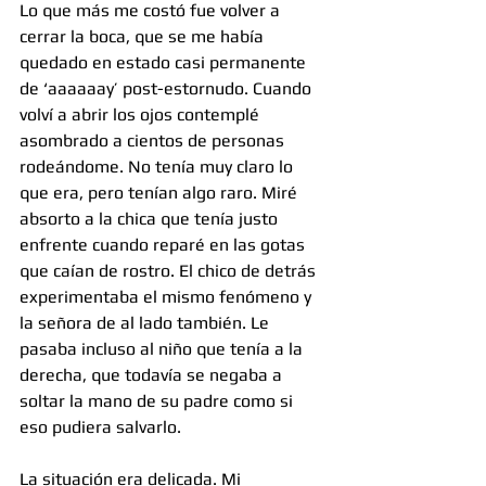
Lo que más me costó fue volver a 
cerrar la boca, que se me había 
quedado en estado casi permanente 
de ‘aaaaaay’ post-estornudo. Cuando 
volví a abrir los ojos contemplé 
asombrado a cientos de personas 
rodeándome. No tenía muy claro lo 
que era, pero tenían algo raro. Miré 
absorto a la chica que tenía justo 
enfrente cuando reparé en las gotas 
que caían de rostro. El chico de detrás 
experimentaba el mismo fenómeno y 
la señora de al lado también. Le 
pasaba incluso al niño que tenía a la 
derecha, que todavía se negaba a 
soltar la mano de su padre como si 
eso pudiera salvarlo.
La situación era delicada. Mi 