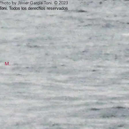
Photo by Javier García Toni. © 2023
Toni. Todos los derechos reservados
M.