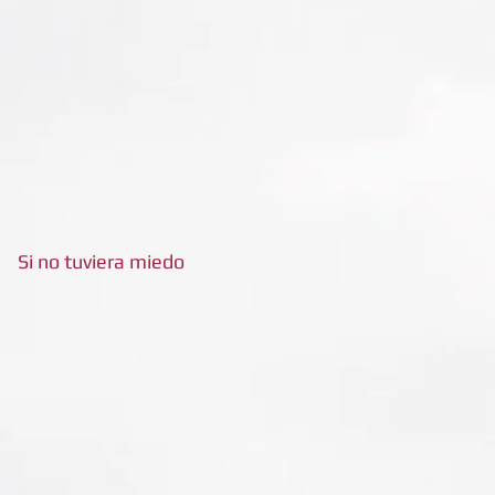
Si no tuviera miedo