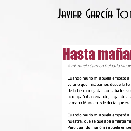
Javier García To
Hasta maña
A mi abuela Carmen Delgado Mouv
Cuando murió mi abuela empezó a ll
verano que mirábamos desde la terraz
de la tierra mojada. Contaba los s
acompañaba cenando, jugando a las
llamaba Manolito y le decía que era 
Cuando murió mi abuela empezó a llov
nuestra, que se quejaba amargamen
Pero cuando murió mi abuela empezó